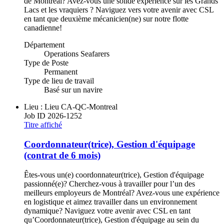
de Montréal? Avez-vous une solide expérience sur les Grands
Lacs et les vraquiers ? Naviguez vers votre avenir avec CSL
en tant que deuxième mécanicien(ne) sur notre flotte
canadienne!
Département
Operations Seafarers
Type de Poste
Permanent
Type de lieu de travail
Basé sur un navire
Lieu : Lieu
CA-QC-Montreal
Job ID
2026-1252
Titre affiché
Coordonnateur(trice), Gestion d'équipage
(contrat de 6 mois)
Êtes-vous un(e) coordonnateur(trice), Gestion d'équipage
passionné(e)? Cherchez-vous à travailler pour l’un des
meilleurs employeurs de Montréal? Avez-vous une expérience
en logistique et aimez travailler dans un environnement
dynamique? Naviguez votre avenir avec CSL en tant
qu’Coordonnateur(trice), Gestion d'équipage au sein du